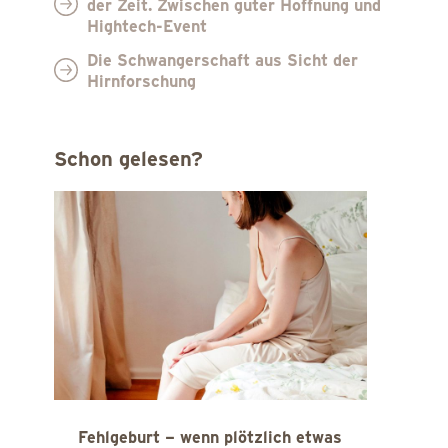
der Zeit. Zwischen guter Hoffnung und
Hightech-Event
Die Schwangerschaft aus Sicht der
Hirnforschung
Schon gelesen?
Fehlgeburt – wenn plötzlich etwas
Un