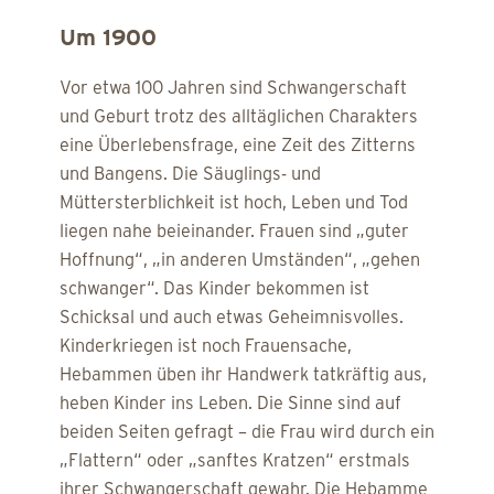
Um 1900
Vor etwa 100 Jahren sind Schwangerschaft
und Geburt trotz des alltäglichen Charakters
eine Überlebensfrage, eine Zeit des Zitterns
und Bangens. Die Säuglings- und
Müttersterblichkeit ist hoch, Leben und Tod
liegen nahe beieinander. Frauen sind „guter
Hoffnung“, „in anderen Umständen“, „gehen
schwanger“. Das Kinder bekommen ist
Schicksal und auch etwas Geheimnisvolles.
Kinderkriegen ist noch Frauensache,
Hebammen üben ihr Handwerk tatkräftig aus,
heben Kinder ins Leben. Die Sinne sind auf
beiden Seiten gefragt – die Frau wird durch ein
„Flattern“ oder „sanftes Kratzen“ erstmals
ihrer Schwangerschaft gewahr. Die Hebamme