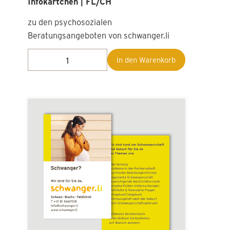
Infokärtchen | FL/CH
zu den psychosozialen
Beratungsangeboten von schwanger.li
In den Warenkorb