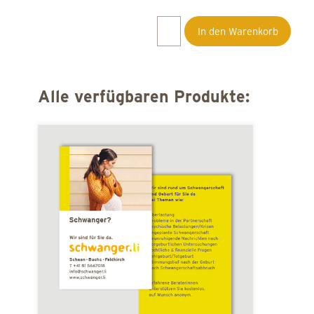
Rechtliches und Finanzielles für in der
Schweiz wohnhafte Eltern
In den Warenkorb