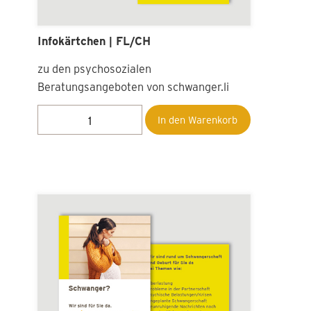
Pränataldiagnostik. Ist unser Kind
gesund? | FL und CH
Informationen über mögliche Unter­su­
chungen während der Schwangerschaft
In den Warenkorb