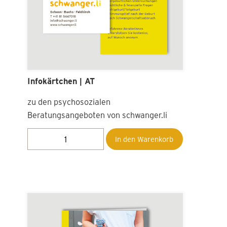
Eltern-Kind-Pass und
Pränataldiagnostik | AT
Informationen über mögliche Unter­su­
chungen während der Schwangerschaft
In den Warenkorb