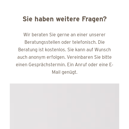
Wir sind Zuhörerinnen.
Unterstützerinnen.
Wegbegleiterinnen.
Wir sind für Sie da.
Schaan
Landstrasse 40
+41 81 566 70 18
info@schwanger.li
Buchs
Bahnhofstrasse 34
+41 81 566 70 18
info@schwanger.li