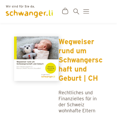
Wegweiser rund um Schwangerschaft
und Geburt | CH