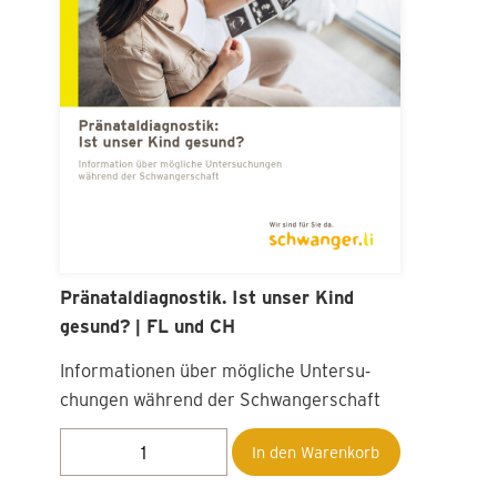
Pränataldiagnostik. Ist unser Kind
gesund? | FL und CH
Informationen über mögliche Unter­su­
chungen während der Schwangerschaft
In den Warenkorb