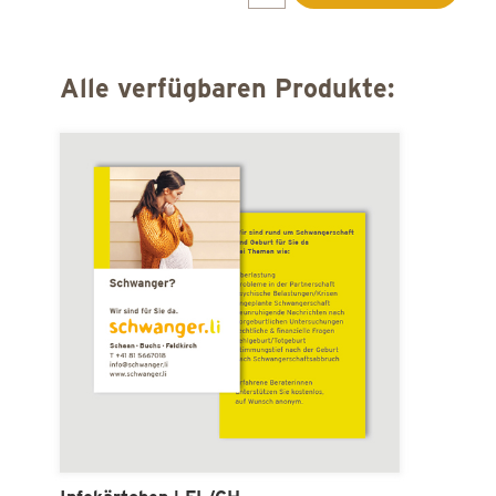
Alle verfügbaren Produkte:
Infokärtchen | FL/CH