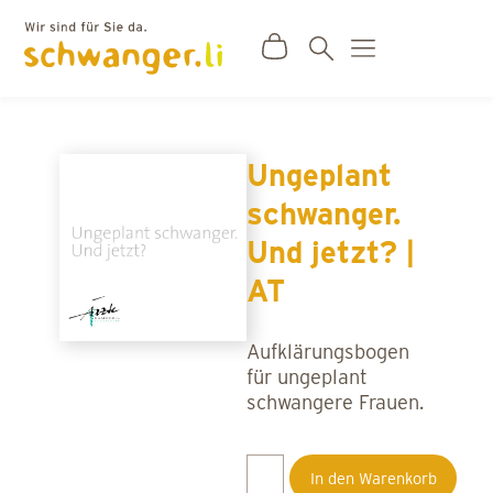
Ungeplant
schwanger.
Und jetzt? |
AT
Aufklärungsbogen
für ungeplant
schwangere Frauen.
In den Warenkorb