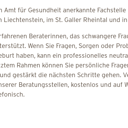
om Amt für Gesundheit anerkannte Fachstelle 
iechtenstein, im St. Galler Rheintal und in
erfahrenen Beraterinnen, das schwangere Fr
nterstützt. Wenn Sie Fragen, Sorgen oder Pr
burt haben, kann ein professionelles neutr
hütztem Rahmen können Sie persönliche Frage
nd gestärkt die nächsten Schritte gehen. V
nserer Beratungsstellen, kostenlos und au
efonisch.