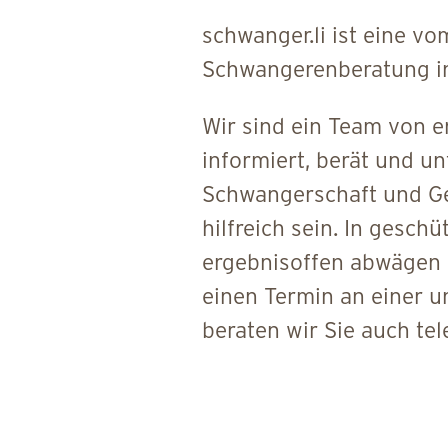
schwanger.li ist eine v
Schwangerenberatung in L
Wir sind ein Team von 
informiert, berät und u
Schwangerschaft und Ge
hilfreich sein. In gesc
ergebnisoffen abwägen u
einen Termin an einer u
beraten wir Sie auch tel