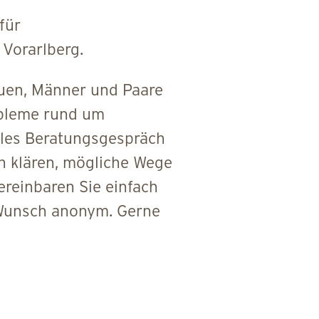
für
 Vorarlberg.
auen, Männer und Paare
obleme rund um
ales Beratungsgespräch
n klären, mögliche Wege
ereinbaren Sie einfach
f Wunsch anonym. Gerne